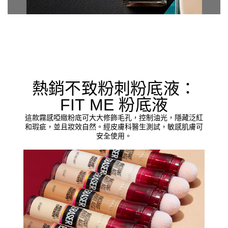
熱銷不致粉刺粉底液：
FIT ME 粉底液
這款霧感啞緻粉底可大大修飾毛孔，控制油光，隱藏泛紅
和瑕疵，並且妝效自然。經皮膚科醫生測試，敏感肌膚可
安全使用。