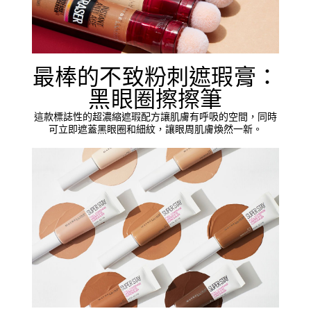
最棒的不致粉刺遮瑕膏：
黑眼圈擦擦筆
這款標誌性的超濃縮遮瑕配方讓肌膚有呼吸的空間，同時
可立即遮蓋黑眼圈和細紋，讓眼周肌膚煥然一新。