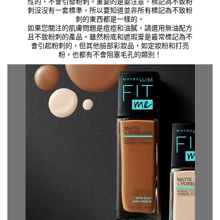
性的，不會引發粉刺。重要的是要注意，標記為不致粉
刺沒沒有一套標準，所以要知道並非所有標記為不致粉
刺的東西都是一樣的。
如果您關注的肌膚問題是痘痘和油膩，請選用無油配方
且不致粉刺的產品。雖然粉底和遮瑕膏是最常標記為不
會引起粉刺的，但其他臉部彩妝品，如定妝粉和打亮
粉，也都有不會阻塞毛孔的類別！