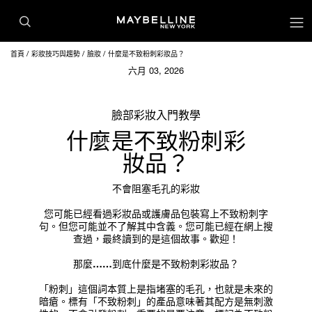
首頁
彩妝技巧與趨勢
臉妝
什麼是不致粉刺彩妝品？
六月 03, 2026
臉部彩妝入門教學
什麼是不致粉刺彩
妝品？
不會阻塞毛孔的彩妝
您可能已經看過彩妝品或護膚品包裝寫上不致粉刺字
句。但您可能並不了解其中含義。您可能已經在網上搜
查過，最終讀到的是這個故事。歡迎！
那麼……到底什麼是不致粉刺彩妝品？
「粉刺」這個詞本質上是指堵塞的毛孔，也就是未來的
暗瘡。標有「不致粉刺」的產品意味著其配方是無刺激