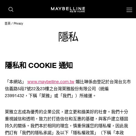
首頁
Privacy
隱私
隱私和 COOKIE 通知
「本網站」
www.maybelline.com.tw
媚比琳係由登記於台灣台北市
信義路5段7號22及23樓之台灣萊雅股份有限公司（統編
23991432，下稱「萊雅」或「我們」）所維運。
萊雅立志成為優秀的企業公民，建立更和諧美好的社會。我們十分
重視誠信和透明，致力於打造信任和互惠的基礎，與客戶建立穩固
持久的關係。我們本於相同的理念，慎重保護您的隱私權，因此我
們訂有「我們的隱私承諾」及以下「隱私權政策」（下稱「本政