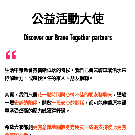
公益活動大使
Discover our Brave Together partners
生活中難免會有情緒低落的時候，我自己會去騎車或潛水來
抒解壓力，或是找信任的家人、朋友聊聊。
其實，我們只要
花一點時間與心情不佳的朋友聊聊天
，透過
一場
安靜的陪伴
、開啟
一段安心的對話
，都可能夠讓原本孤
單承受煩惱的壓力感獲得舒緩。
希望大家都能
更有意識地關懷身旁朋友、成為支持彼此更有