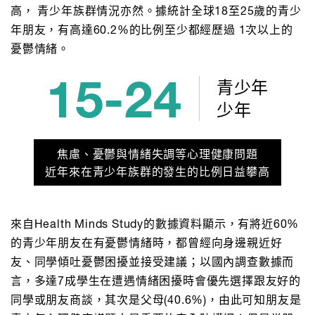
高， 青少年族群情況亦然。據統計全球18至25歲的青少
年朋友，有高達60.2%的比例至少都經歷過 1次以上的
憂鬱情緒。
15-24
青少年
少年
焦慮、憂鬱與情緒失調等心理健康問題
近年來在青少年族群的發生的比例日益攀高
來自Health Minds Study的數據資料顯示，有將近60%
的青少年朋友在有憂鬱情緒時，都曾經向身邊親近好
友、同學傾吐憂鬱困擾並接受建議；以國內調查數據而
言，多達7成學生在遭遇情緒困擾時會優先選擇跟友好的
同學或朋友商談，其次是父母(40.6%)，由此可知朋友是