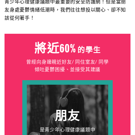
青少年心理健康議題中最重要的安全防護網！但是當朋
友身處憂鬱情緒低潮時，我們往往想投以關心、卻不知
該從何著手！
將近60%
的學生
曾經向身邊親近好友/ 同住室友/ 同學
傾吐憂鬱困擾、並接受其建議
朋友
是青少年心理健康議題中