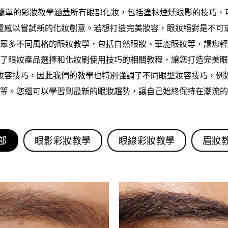
些簡單的彩妝教學涵蓋所有眼部化妝，包括塗抹煙燻眼影的技巧、
靈感以嘗試新的化妝創意。
若想打造完美妝容，眼妝絕對是不可
眾多不同風格的眼妝教學，包括自然眼妝、華麗眼妝等，讓您輕
了眼妝產品選擇和化妝刷使用技巧的相關教程，讓您打造完美眼
妝容技巧，因此我們的教學也特別強調了不同眼型妝容技巧，例
等。您還可以學習到最新的眼妝趨勢，讓自己始終保持在潮流的
部
眼影彩妝教學
眼線彩妝教學
眉妝