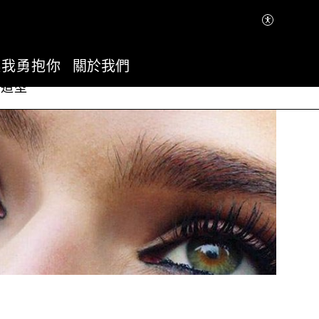
讓我勇抱你
關於我們
體造型