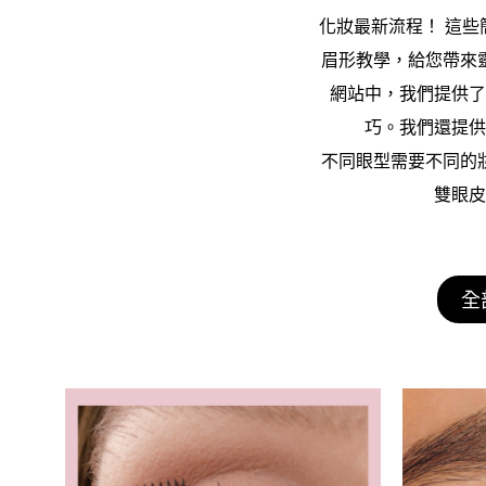
化妝最新流程！ 這
眉形教學，給您帶來
網
站中，我們提供了
巧。我
們還提供
不同眼型需要不同的
雙
眼皮
全