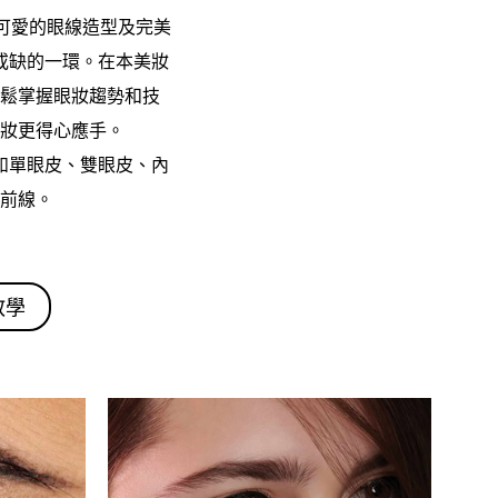
可愛的眼線造型及完美
或缺的一環。在本美妝
鬆掌握眼妝趨勢和技
妝更得心應手。
如單眼皮、雙眼皮、內
前線。
教學