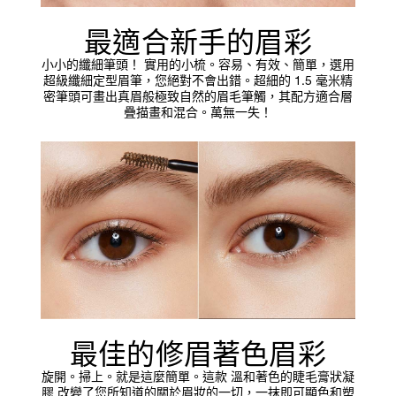
最適合新手的眉彩
小小的纖細筆頭！ 實用的小梳。容易、有效、簡單，選用
超級纖細定型眉筆，您絕對不會出錯。超細的 1.5 毫米精
密筆頭可畫出真眉般極致自然的眉毛筆觸，其配方適合層
疊描畫和混合。萬無一失！
最佳的修眉著色眉彩
旋開。掃上。就是這麼簡單。這款 溫和著色的睫毛膏狀凝
膠 改變了您所知道的關於眉妝的一切，一抹即可顯色和塑