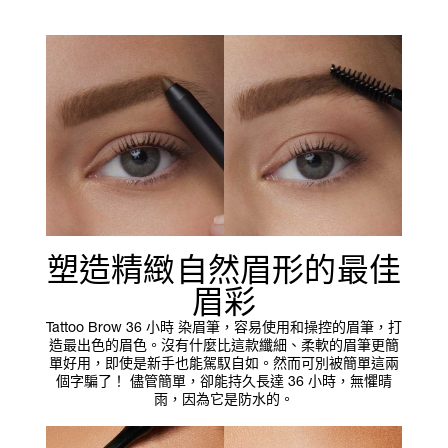
塑造精緻自然眉形的最佳
眉彩
Tattoo Brow 36 小時 染眉筆，容易使用和操控的眉筆，打
造最出色的眉色。沒有什麼比這款纖細、柔軟的眉筆更簡
單好用，即使是新手也能駕馭自如。然而可別被簡單這兩
個字騙了！ 儘管簡單，卻能持久長達 36 小時，無懼晴
雨，因為它是防水的。