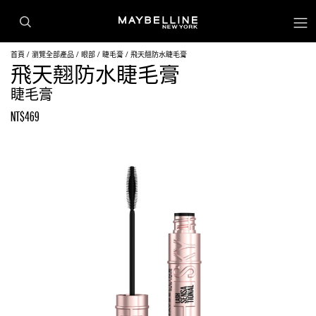
首頁
瀏覽全部產品
眼部
睫毛膏
飛天翹防水睫毛膏
飛天翹防水睫毛膏
睫毛膏
NT$469