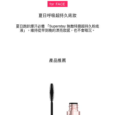
for FACE
夏日呼吸超持久底妝
夏日跑趴爆汗必備 「Superstay 無敵特霧超持久粉底
液」，維持從早到晚的漂亮妝感，也不會暗沉。
產品推薦