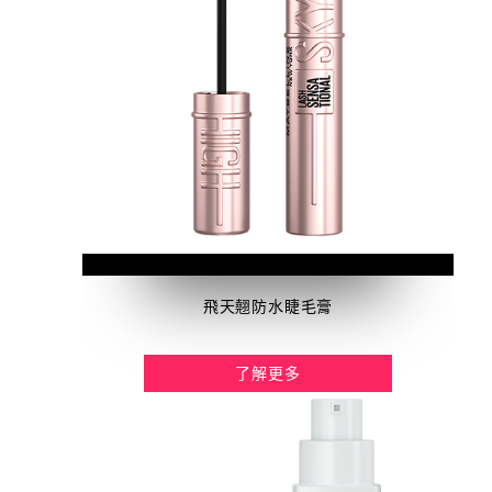
飛天翹防水睫毛膏
了解更多