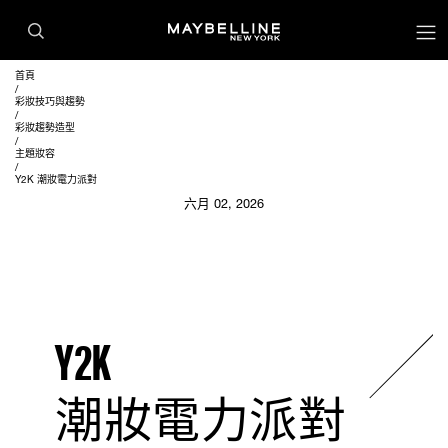
首頁
彩妝技巧與趨勢
彩妝趨勢造型
主題妝容
Y2K 潮妝電力派對
六月 02, 2026
Y2K
潮妝電力派對