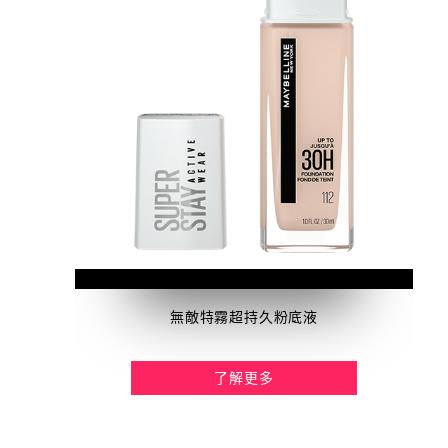
無敵特霧超持久粉底液
了解更多