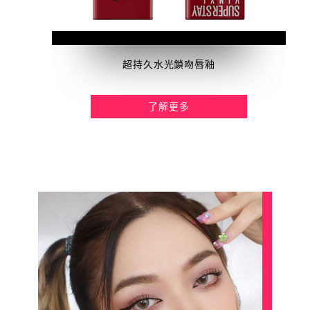
超持久水光鎖吻唇釉
了解更多