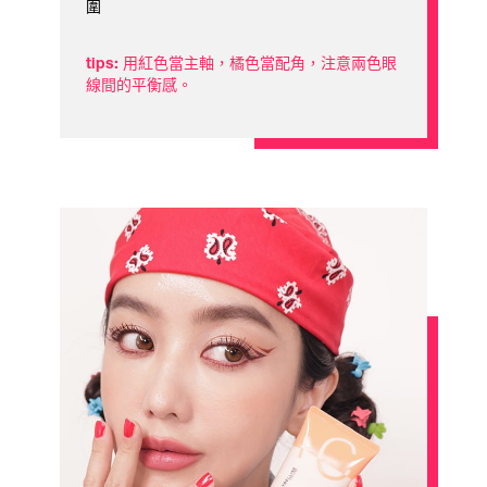
圍
tips: 用紅色當主軸，橘色當配角，注意兩色眼
線間的平衡感。