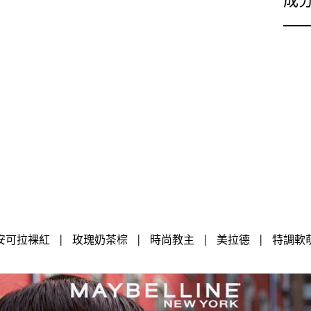
安可拉裸紅
|
玫瑰奶茶棕
|
時尚教主
|
美拉德
|
特調軟