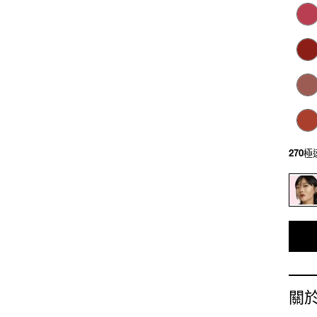
270
關