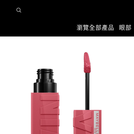
瀏覽全部產品
眼部
首頁
瀏覽全部產品
唇部
唇釉
超持久水光鎖吻唇釉