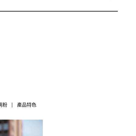
萌粉
|
產品特色