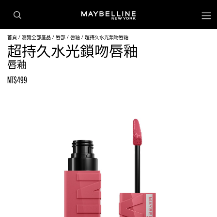
首頁
瀏覽全部產品
唇部
唇釉
超持久水光鎖吻唇釉
超持久水光鎖吻唇釉
唇釉
NT$499