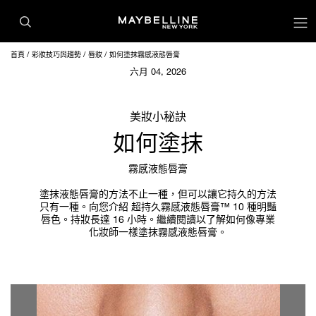
首頁
彩妝技巧與趨勢
唇妝
如何塗抹霧感液態唇膏
六月 04, 2026
美妝小秘訣
如何塗抹
霧感液態唇膏
塗抹液態唇膏的方法不止一種，但可以讓它持久的方法
只有一種。向您介紹 超持久霧感液態唇膏™ 10 種明豔
唇色。持妝長達 16 小時。繼續閱讀以了解如何像專業
化妝師一樣塗抹霧感液態唇膏。