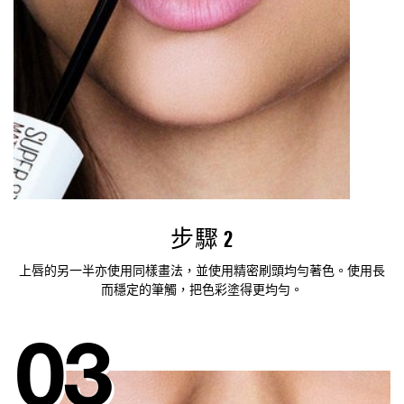
步驟 2
上唇的另一半亦使用同樣畫法，並使用精密刷頭均勻著色。使用長
而穩定的筆觸，把色彩塗得更均勻。