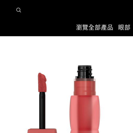
瀏覽全部產品
眼部
首頁
瀏覽全部產品
唇部
唇釉
泰迪絨霧液態唇泥