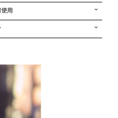
何使用
分