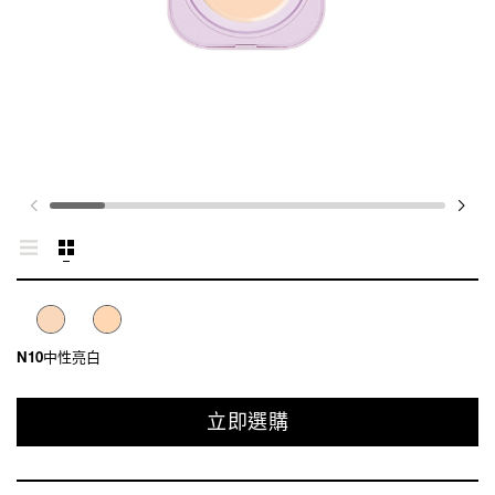
N10中性亮白
立即選購