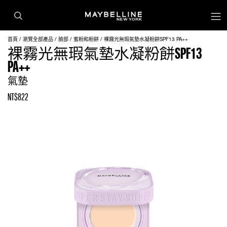
首頁
瀏覽全部產品
臉部
蜜粉和粉餅
裸霧光無瑕氣墊水凝粉餅SPF13 PA++
裸霧光無瑕氣墊水凝粉餅SPF13
PA++
氣墊
NT$822