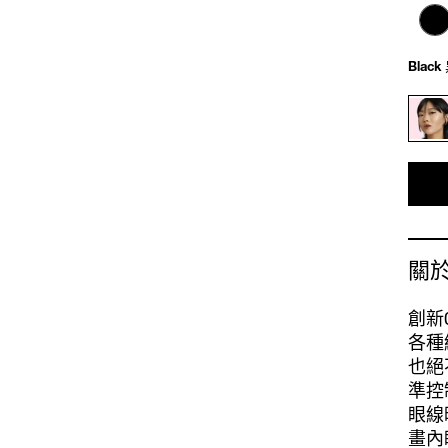
Black
關
創新
各種
也絕
準控
眼線
畫內