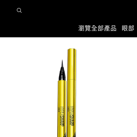
瀏覽全部產品
眼部
首頁
瀏覽全部產品
眼部
眼線
超激細抗暈眼線液 抗手震版