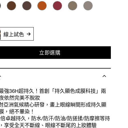
線上試色
立即選購
於
最強36H超持久！首創「持久顯色成膜科技」兩
夜依然完美不脫妝
針對亞洲氣候精心研發，畫上眼線瞬間形成持久顯
膜，絕不暈染！
1.6倍卓越持久，防水/防汗/防油/防搓揉/防摩擦等持
，享受全天不斷線、眼線不斷尾的上妝體驗